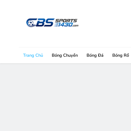
Skip
to
content
Trang Chủ
Bóng Chuyền
Bóng Đá
Bóng Rổ