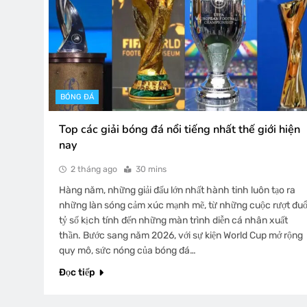
BÓNG ĐÁ
Top các giải bóng đá nổi tiếng nhất thế giới hiện
nay
2 tháng ago
30 mins
Hàng năm, những giải đấu lớn nhất hành tinh luôn tạo ra
những làn sóng cảm xúc mạnh mẽ, từ những cuộc rượt đuổ
tỷ số kịch tính đến những màn trình diễn cá nhân xuất
thần. Bước sang năm 2026, với sự kiện World Cup mở rộng
quy mô, sức nóng của bóng đá…
Đọc tiếp