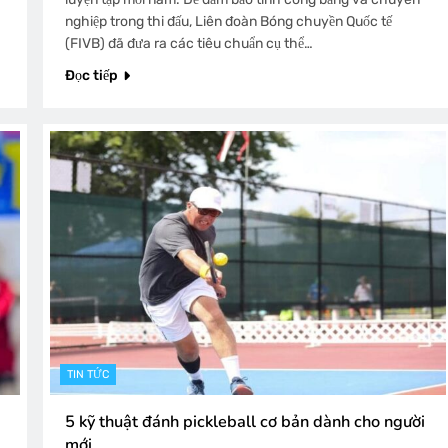
nghiệp trong thi đấu, Liên đoàn Bóng chuyền Quốc tế
(FIVB) đã đưa ra các tiêu chuẩn cụ thể…
Đọc tiếp
TIN TỨC
5 kỹ thuật đánh pickleball cơ bản dành cho người
mới