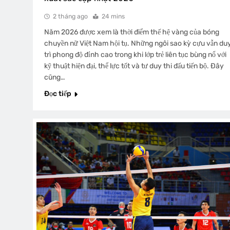
2 tháng ago
24 mins
Năm 2026 được xem là thời điểm thế hệ vàng của bóng
chuyền nữ Việt Nam hội tụ. Những ngôi sao kỳ cựu vẫn du
trì phong độ đỉnh cao trong khi lớp trẻ liên tục bùng nổ với
kỹ thuật hiện đại, thể lực tốt và tư duy thi đấu tiến bộ. Đây
cũng…
Đọc tiếp