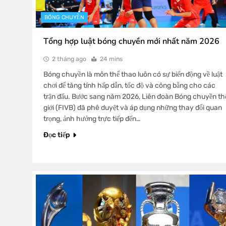
BÓNG CHUYỀN
Tổng hợp luật bóng chuyền mới nhất năm 2026
2 tháng ago
24 mins
Bóng chuyền là môn thể thao luôn có sự biến động về luật
chơi để tăng tính hấp dẫn, tốc độ và công bằng cho các
trận đấu. Bước sang năm 2026, Liên đoàn Bóng chuyền th
giới (FIVB) đã phê duyệt và áp dụng những thay đổi quan
trọng, ảnh hưởng trực tiếp đến…
Đọc tiếp