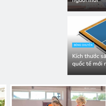
2 tháng ago
BÓNG CHUYỀN
Kích thước s
quốc tế mới 
2 tháng ago