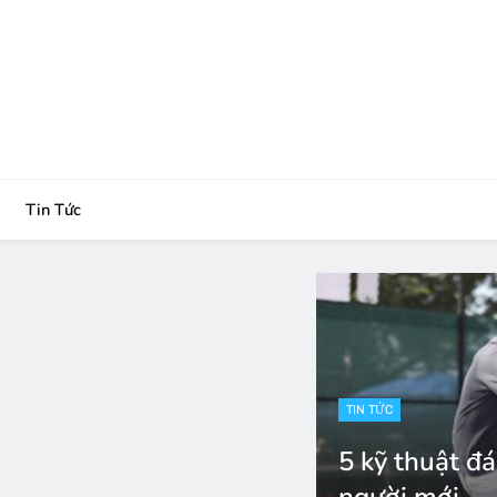
Tin Tức
TIN TỨC
5 kỹ thuật đ
người mới