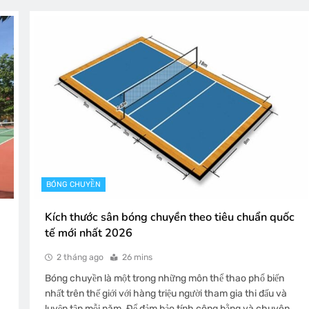
BÓNG CHUYỀN
Kích thước sân bóng chuyền theo tiêu chuẩn quốc
tế mới nhất 2026
2 tháng ago
26 mins
Bóng chuyền là một trong những môn thể thao phổ biến
nhất trên thế giới với hàng triệu người tham gia thi đấu và
luyện tập mỗi năm. Để đảm bảo tính công bằng và chuyên