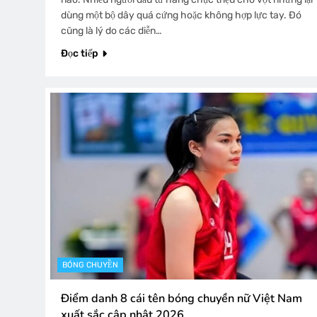
dùng một bộ dây quá cứng hoặc không hợp lực tay. Đó
cũng là lý do các diễn…
Đọc tiếp
BÓNG CHUYỀN
Điểm danh 8 cái tên bóng chuyền nữ Việt Nam
xuất sắc cập nhật 2026