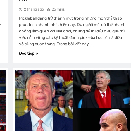
2 tháng ago
25 mins
Pickleball đang trở thành một trong những môn thể thao
y
phát triển nhanh nhất hiện nay. Dù người mới có thể nhanh
chóng làm quen với luật chơi, nhưng để thi đấu hiệu quả thì
việc nắm vững các kỹ thuật đánh pickleball cơ bản là điều
vô cùng quan trọng. Trong bài viết này,…
Đọc tiếp