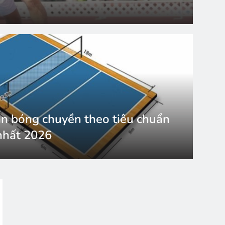
ân bóng chuyền theo tiêu chuẩn
nhất 2026