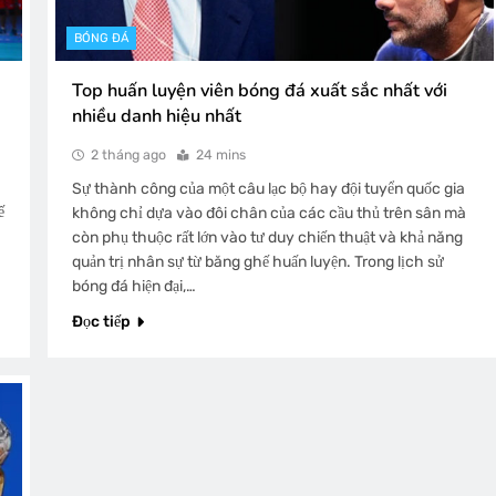
BÓNG ĐÁ
Top huấn luyện viên bóng đá xuất sắc nhất với
nhiều danh hiệu nhất
2 tháng ago
24 mins
Sự thành công của một câu lạc bộ hay đội tuyển quốc gia
ế
không chỉ dựa vào đôi chân của các cầu thủ trên sân mà
còn phụ thuộc rất lớn vào tư duy chiến thuật và khả năng
quản trị nhân sự từ băng ghế huấn luyện. Trong lịch sử
bóng đá hiện đại,…
Đọc tiếp