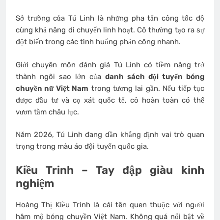
Sở trường của Tú Linh là những pha tấn công tốc độ
cùng khả năng di chuyển linh hoạt. Cô thường tạo ra sự
đột biến trong các tình huống phản công nhanh.
Giới chuyên môn đánh giá Tú Linh có tiềm năng trở
thành ngôi sao lớn của
danh sách đội tuyển bóng
chuyền nữ Việt Nam
trong tương lai gần. Nếu tiếp tục
được đầu tư và cọ xát quốc tế, cô hoàn toàn có thể
vươn tầm châu lục.
Năm 2026, Tú Linh đang dần khẳng định vai trò quan
trọng trong màu áo đội tuyển quốc gia.
Kiều Trinh – Tay đập giàu kinh
nghiệm
Hoàng Thị Kiều Trinh là cái tên quen thuộc với người
hâm mộ bóng chuyền Việt Nam. Không quá nổi bật về