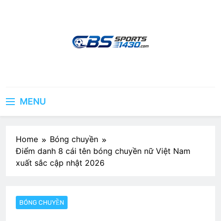
Skip
to
content
cbssports1430.com
MENU
Home
Bóng chuyền
Điểm danh 8 cái tên bóng chuyền nữ Việt Nam
xuất sắc cập nhật 2026
BÓNG CHUYỀN