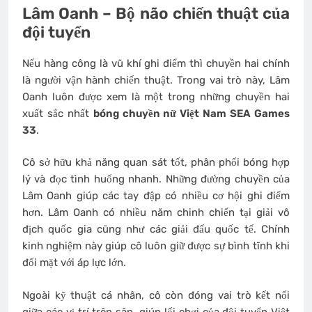
Lâm Oanh – Bộ não chiến thuật của
đội tuyển
Nếu hàng công là vũ khí ghi điểm thì chuyền hai chính
là người vận hành chiến thuật. Trong vai trò này, Lâm
Oanh luôn được xem là một trong những chuyền hai
xuất sắc nhất
bóng chuyền nữ Việt Nam SEA Games
33
.
Cô sở hữu khả năng quan sát tốt, phân phối bóng hợp
lý và đọc tình huống nhanh. Những đường chuyền của
Lâm Oanh giúp các tay đập có nhiều cơ hội ghi điểm
hơn. Lâm Oanh có nhiều năm chinh chiến tại giải vô
địch quốc gia cũng như các giải đấu quốc tế. Chính
kinh nghiệm này giúp cô luôn giữ được sự bình tĩnh khi
đối mặt với áp lực lớn.
Ngoài kỹ thuật cá nhân, cô còn đóng vai trò kết nối
giữa các vị trí trên sân, giúp lối chơi của đội tuyển Việt