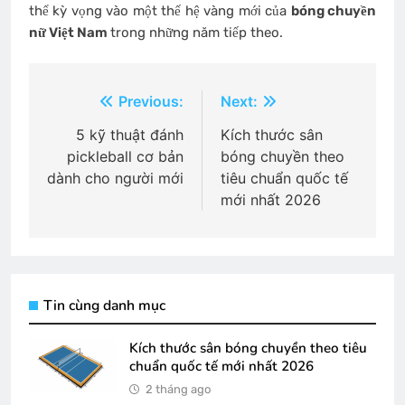
thể kỳ vọng vào một thế hệ vàng mới của
bóng chuyền
nữ Việt Nam
trong những năm tiếp theo.
Điều
Previous:
Next:
hướng
5 kỹ thuật đánh
Kích thước sân
pickleball cơ bản
bóng chuyền theo
bài
dành cho người mới
tiêu chuẩn quốc tế
viết
mới nhất 2026
Tin cùng danh mục
Kích thước sân bóng chuyền theo tiêu
chuẩn quốc tế mới nhất 2026
2 tháng ago