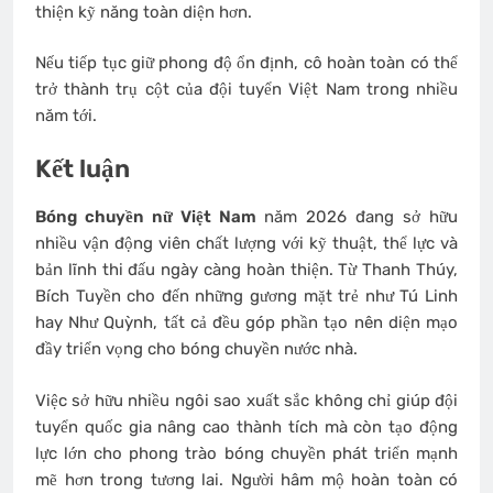
thiện kỹ năng toàn diện hơn.
Nếu tiếp tục giữ phong độ ổn định, cô hoàn toàn có thể
trở thành trụ cột của đội tuyển Việt Nam trong nhiều
năm tới.
Kết luận
Bóng chuyền nữ Việt Nam
năm 2026 đang sở hữu
nhiều vận động viên chất lượng với kỹ thuật, thể lực và
bản lĩnh thi đấu ngày càng hoàn thiện. Từ Thanh Thúy,
Bích Tuyền cho đến những gương mặt trẻ như Tú Linh
hay Như Quỳnh, tất cả đều góp phần tạo nên diện mạo
đầy triển vọng cho bóng chuyền nước nhà.
Việc sở hữu nhiều ngôi sao xuất sắc không chỉ giúp đội
tuyển quốc gia nâng cao thành tích mà còn tạo động
lực lớn cho phong trào bóng chuyền phát triển mạnh
mẽ hơn trong tương lai. Người hâm mộ hoàn toàn có