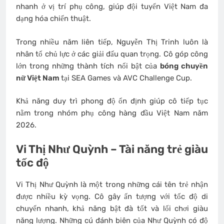
nhanh ở vị trí phụ công, giúp đội tuyển Việt Nam đa
dạng hóa chiến thuật.
Trong nhiều năm liên tiếp, Nguyễn Thị Trinh luôn là
nhân tố chủ lực ở các giải đấu quan trọng. Cô góp công
lớn trong những thành tích nổi bật của
bóng chuyền
nữ Việt Nam
tại SEA Games và AVC Challenge Cup.
Khả năng duy trì phong độ ổn định giúp cô tiếp tục
nằm trong nhóm phụ công hàng đầu Việt Nam năm
2026.
Vi Thị Như Quỳnh – Tài năng trẻ giàu
tốc độ
Vi Thị Như Quỳnh là một trong những cái tên trẻ nhận
được nhiều kỳ vọng. Cô gây ấn tượng với tốc độ di
chuyển nhanh, khả năng bật đà tốt và lối chơi giàu
năng lượng. Những cú đánh biên của Như Quỳnh có độ