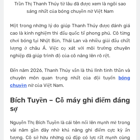
Trần Thị Thanh Thúy từ lâu đã được xem là ngôi sao
sáng nhất của bóng chuyền nữ Việt Nam
Một trong những lý do giúp Thanh Thúy được đánh giá
cao là kinh nghiệm thi đấu quốc tế phong phú. Cô từng
chơi bóng tại Nhật Bản, Thái Lan và nhiều giải đấu chất
lượng ở châu Á. Việc cọ xát với môi trường chuyên
nghiệp đã giúp trình độ của cô nâng lên rõ rệt.
Đến năm 2026, Thanh Thúy vẫn là thủ lĩnh tinh thần và
chuyên môn quan trọng nhất của đội tuyển
bóng
chuyền
nữ của Việt Nam.
Bích Tuyền – Cỗ máy ghi điểm đáng
sợ
Nguyễn Thị Bích Tuyền là cái tên nổi lên mạnh mẽ trong
vài năm gần đây nhờ khả năng ghi điểm cực kỳ ấn
tượng. Cô sở hữu những cú đập có lực rất mạnh cùng