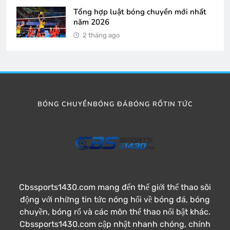
Tổng hợp luật bóng chuyền mới nhất
năm 2026
2 tháng ago
BÓNG CHUYỀN
BÓNG ĐÁ
BÓNG RỔ
TIN TỨC
Cbssports1430.com mang đến thế giới thể thao sôi
động với những tin tức nóng hổi về bóng đá, bóng
chuyền, bóng rổ và các môn thể thao nổi bật khác.
Cbssports1430.com cập nhật nhanh chóng, chính