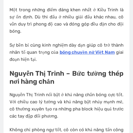
Một trong những điểm đáng khen nhất ở Kiều Trinh là
sự ổn định. Dù thi đấu ở nhiều giải đấu khác nhau, cô
vẫn duy trì phong độ cao và đóng góp đều đặn cho đội
bóng.
Sự bền bỉ cùng kinh nghiệm dày dạn giúp cô trở thành
nhân tố quan trọng của
bóng chuyền nữ Việt Nam
giai
đoạn hiện tại.
Nguyễn Thị Trinh – Bức tường thép
nơi hàng chắn
Nguyễn Thị Trinh nổi bật ở khả năng chắn bóng cực tốt.
Với chiều cao lý tưởng và khả năng bật nhảy mạnh mẽ,
cô thường xuyên tạo ra những pha block hiệu quả trước
các tay đập đối phương.
Không chỉ phòng ngự tốt, cô còn có khả năng tấn công