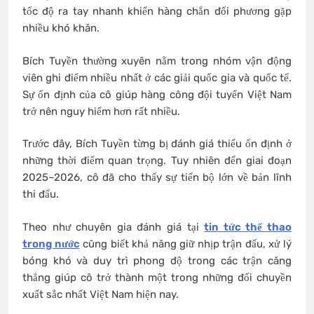
tốc độ ra tay nhanh khiến hàng chắn đối phương gặp
nhiều khó khăn.
Bích Tuyền thường xuyên nằm trong nhóm vận động
viên ghi điểm nhiều nhất ở các giải quốc gia và quốc tế.
Sự ổn định của cô giúp hàng công đội tuyển Việt Nam
trở nên nguy hiểm hơn rất nhiều.
Trước đây, Bích Tuyền từng bị đánh giá thiếu ổn định ở
những thời điểm quan trọng. Tuy nhiên đến giai đoạn
2025–2026, cô đã cho thấy sự tiến bộ lớn về bản lĩnh
thi đấu.
Theo như chuyên gia đánh giá tại
tin tức thể thao
trong nước
cũng biết khả năng giữ nhịp trận đấu, xử lý
bóng khó và duy trì phong độ trong các trận căng
thẳng giúp cô trở thành một trong những đối chuyền
xuất sắc nhất Việt Nam hiện nay.