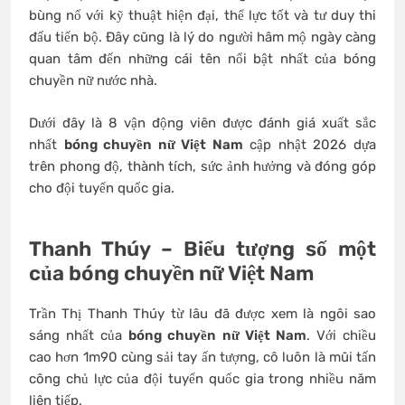
bùng nổ với kỹ thuật hiện đại, thể lực tốt và tư duy thi
đấu tiến bộ. Đây cũng là lý do người hâm mộ ngày càng
quan tâm đến những cái tên nổi bật nhất của bóng
chuyền nữ nước nhà.
Dưới đây là 8 vận động viên được đánh giá xuất sắc
nhất
bóng chuyền nữ Việt Nam
cập nhật 2026 dựa
trên phong độ, thành tích, sức ảnh hưởng và đóng góp
cho đội tuyển quốc gia.
Thanh Thúy – Biểu tượng số một
của bóng chuyền nữ Việt Nam
Trần Thị Thanh Thúy từ lâu đã được xem là ngôi sao
sáng nhất của
bóng chuyền nữ Việt Nam
. Với chiều
cao hơn 1m90 cùng sải tay ấn tượng, cô luôn là mũi tấn
công chủ lực của đội tuyển quốc gia trong nhiều năm
liên tiếp.