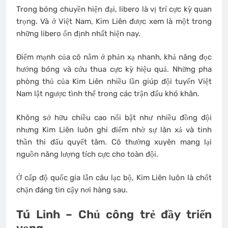
Trong bóng chuyền hiện đại, libero là vị trí cực kỳ quan
trọng. Và ở Việt Nam, Kim Liên được xem là một trong
những libero ổn định nhất hiện nay.
Điểm mạnh của cô nằm ở phản xạ nhanh, khả năng đọc
hướng bóng và cứu thua cực kỳ hiệu quả. Những pha
phòng thủ của Kim Liên nhiều lần giúp đội tuyển Việt
Nam lật ngược tình thế trong các trận đấu khó khăn.
Không sở hữu chiều cao nổi bật như nhiều đồng đội
nhưng Kim Liên luôn ghi điểm nhờ sự lăn xả và tinh
thần thi đấu quyết tâm. Cô thường xuyên mang lại
nguồn năng lượng tích cực cho toàn đội.
Ở cấp độ quốc gia lẫn câu lạc bộ, Kim Liên luôn là chốt
chặn đáng tin cậy nơi hàng sau.
Tú Linh – Chủ công trẻ đầy triển